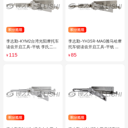
李志勤-KYM2台湾光阳摩托车
李志勤-YH35R-MAG雅马哈摩
读齿开启工具-平铣 李氏二合
托车锁读齿开启工具-平铣 李
一工具
氏二合一
115
85
¥
¥