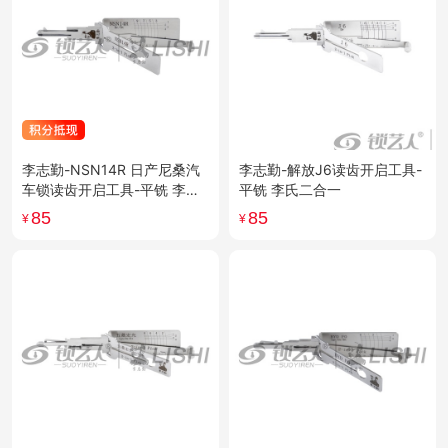
李志勤-NSN14R 日产尼桑汽
李志勤-解放J6读齿开启工具-
车锁读齿开启工具-平铣 李氏
平铣 李氏二合一
二合一
85
85
¥
¥