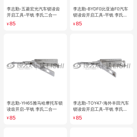
李志勤-五菱宏光汽车锁读齿
李志勤-BYDF0比亚迪F0汽车
开启工具-平铣 李氏二合一
锁读齿开启工具-平铣 李氏二
合一
85
85
¥
¥
李志勤-YH65雅马哈摩托车锁
李志勤-TOY47-海外丰田汽车
读齿开启-平铣 李氏二合一
锁读齿开启工具-平铣 李氏二
合一
85
85
¥
¥