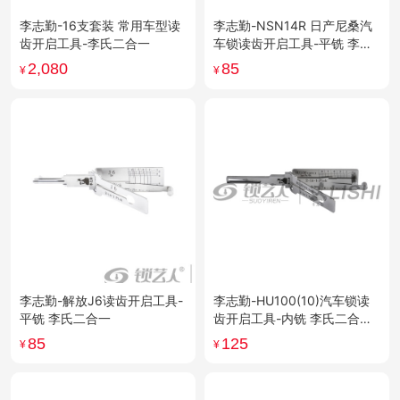
李志勤-16支套装 常用车型读
李志勤-NSN14R 日产尼桑汽
齿开启工具-李氏二合一
车锁读齿开启工具-平铣 李氏
二合一
2,080
85
¥
¥
李志勤-解放J6读齿开启工具-
李志勤-HU100(10)汽车锁读
平铣 李氏二合一
齿开启工具-内铣 李氏二合一
10齿新款凯迪拉克
85
125
¥
¥