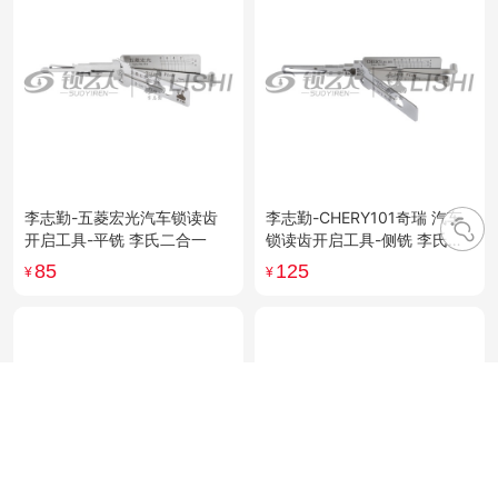
李志勤-五菱宏光汽车锁读齿
李志勤-CHERY101奇瑞 汽车
开启工具-平铣 李氏二合一
锁读齿开启工具-侧铣 李氏二
合一
85
125
¥
¥