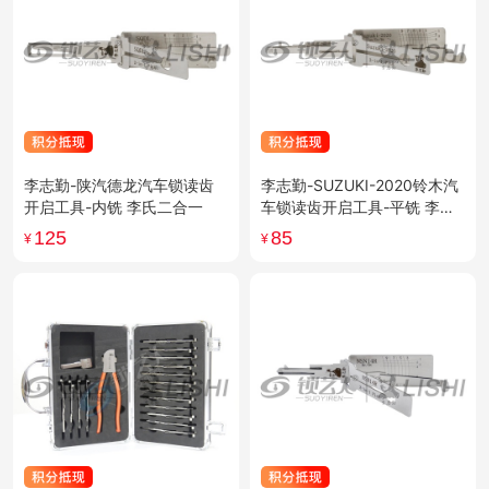
李志勤-陕汽德龙汽车锁读齿
李志勤-SUZUKI-2020铃木汽
开启工具-内铣 李氏二合一
车锁读齿开启工具-平铣 李氏
二合一
125
85
¥
¥