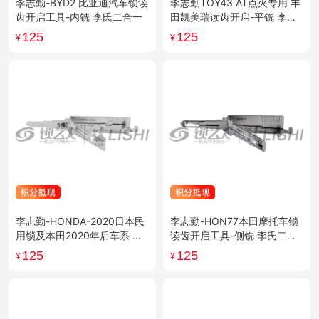
李志勤-BYD2 比亚迪汽车锁读
李志勤TOY43 AT点火专用 丰
齿开启工具-内铣 李氏二合一
田凯美瑞读齿开启-平铣 李氏
二合一
125
125
¥
¥
李志勤-HONDA-2020日本民
李志勤-HON77本田摩托车锁
用锁及本田2020年后车系 读
读齿开启工具-侧铣 李氏二合
齿开启工具-侧铣 李氏二合一
一
125
125
¥
¥